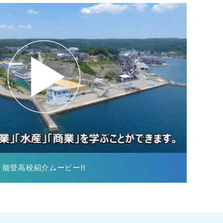
能登高校紹介ムービー!!