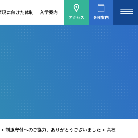
実現に向けた体制
入学案内
アクセス
各種案内
>
制服寄付へのご協力、ありがとうございました
>
高校