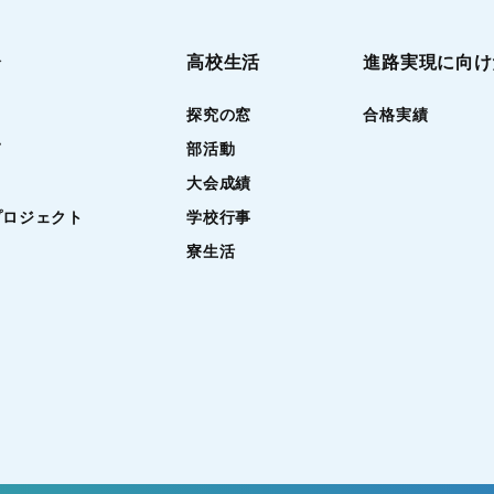
介
高校生活
進路実現に向け
探究の窓
合格実績
て
部活動
大会成績
プロジェクト
学校行事
寮生活