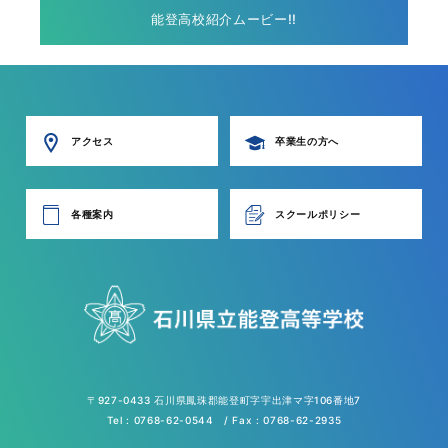
能登高校紹介ムービー!!
アクセス
卒業生の方へ
各種案内
スクールポリシー
〒927-0433 石川県鳳珠郡能登町字宇出津マ字106番地7
Tel : 0768-62-0544 / Fax : 0768-62-2935