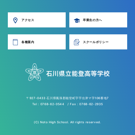
アクセス
卒業生の方へ
各種案内
スクールポリシー
〒927-0433 石川県鳳珠郡能登町字宇出津マ字106番地7
Tel : 0768-62-0544 / Fax : 0768-62-2935
(C) Noto High School. All rights reserved.