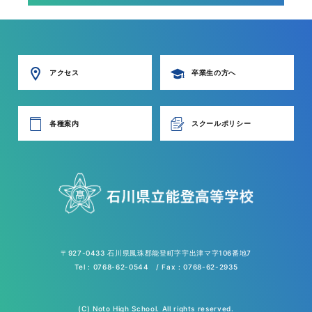
アクセス
卒業生の方へ
各種案内
スクールポリシー
〒927-0433 石川県鳳珠郡能登町字宇出津マ字106番地7
Tel : 0768-62-0544 / Fax : 0768-62-2935
(C) Noto High School. All rights reserved.