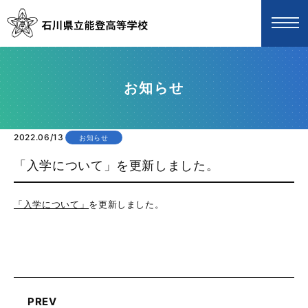
お知らせ
2022.06/13
お知らせ
「入学について」を更新しました。
「入学について」
を更新しました。
PREV