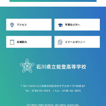
アクセス
卒業生の方へ
各種案内
スクールポリシー
〒927-0433 石川県鳳珠郡能登町字宇出津マ字106番地7
Tel : 0768-62-0544 / Fax : 0768-62-2935
(C) Noto High School. All rights reserved.