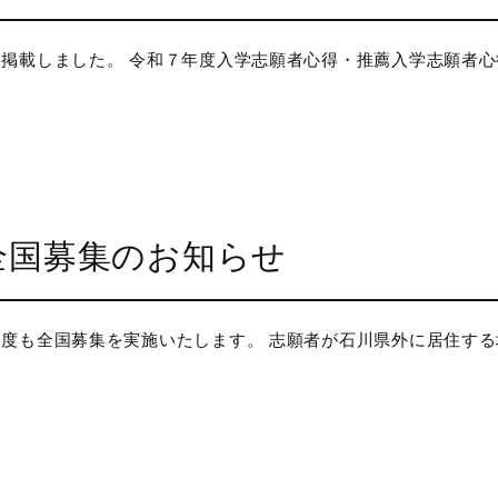
載しました。 令和７年度入学志願者心得・推薦入学志願者心得 
全国募集のお知らせ
度も全国募集を実施いたします。 志願者が石川県外に居住する