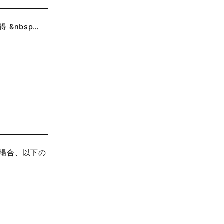
&nbsp…
場合、以下の