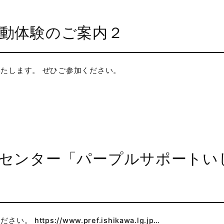
動体験のご案内２
たします。 ぜひご参加ください。
センター「パープルサポートい
ps://www.pref.ishikawa.lg.jp…