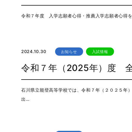
令和７年度 入学志願者心得・推薦入学志願者心得を掲
2024.10.30
お知らせ
入試情報
令和７年（2025年）度 
石川県立能登高等学校では、令和７年（２０２５年）
出…