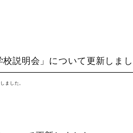
け学校説明会」について更新しま
新しました。