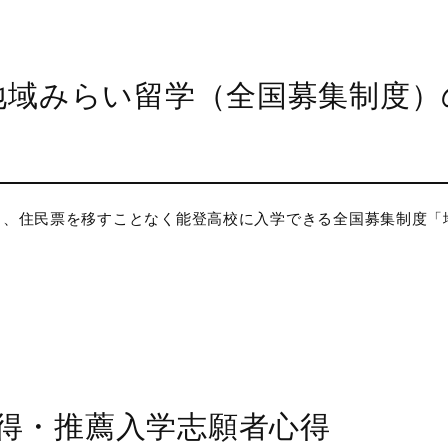
 地域みらい留学（全国募集制度）
から、住民票を移すことなく能登高校に入学できる全国募集制度「
得・推薦入学志願者心得