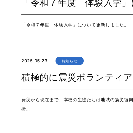
「令和７年度 体験入学」
「令和７年度 体験入学」について更新しました。
2025.05.23
お知らせ
積極的に震災ボランティ
発災から現在まで、本校の生徒たちは地域の震災復興
掃…