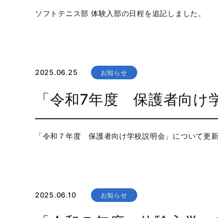
ソフトテニス部 体験入部の日程を追記しました。
2025.06.25
お知らせ
「令和7年度 保護者向
「令和７年度 保護者向け学校説明会」について更
2025.06.10
お知らせ