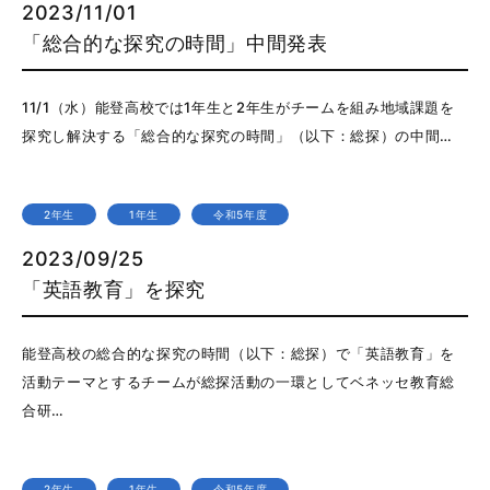
2023/11/01
「総合的な探究の時間」中間発表
11/1（水）能登高校では1年生と2年生がチームを組み地域課題を
探究し解決する「総合的な探究の時間」（以下：総探）の中間…
2年生
1年生
令和5年度
2023/09/25
「英語教育」を探究
能登高校の総合的な探究の時間（以下：総探）で「英語教育」を
活動テーマとするチームが総探活動の一環としてベネッセ教育総
合研…
2年生
1年生
令和5年度