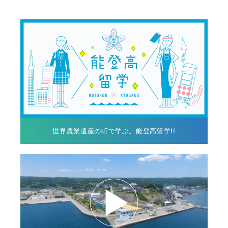
世界農業遺産の町で学ぶ。能登高留学!!