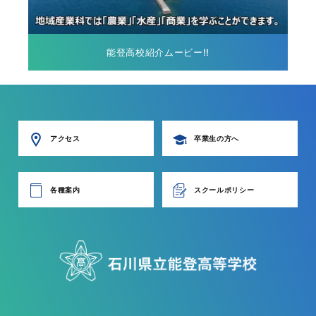
能登高校紹介ムービー!!
アクセス
卒業生の方へ
各種案内
スクールポリシー