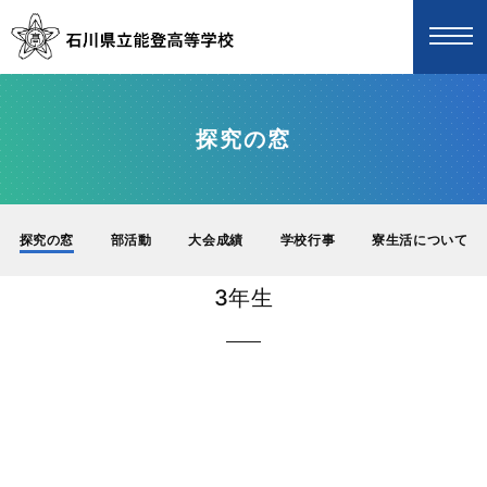
探究の窓
探究の窓
部活動
大会成績
学校行事
寮生活について
3年生