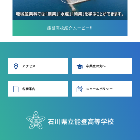
能登高校紹介ムービー!!
アクセス
卒業生の方へ
各種案内
スクールポリシー