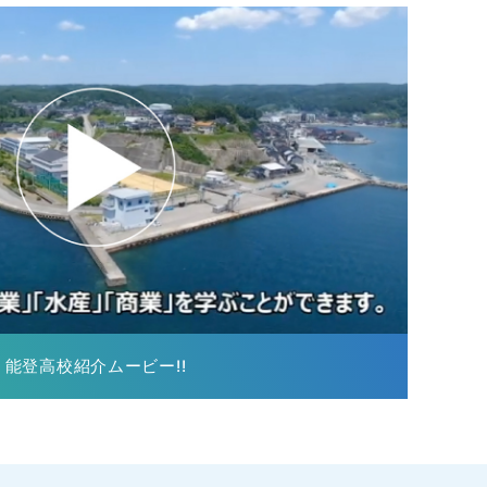
能登高校紹介ムービー!!