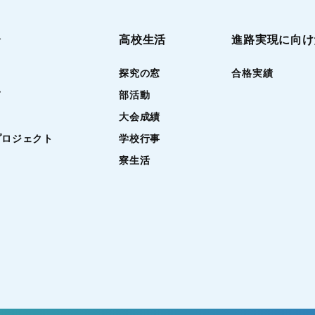
介
高校生活
進路実現に向け
探究の窓
合格実績
て
部活動
大会成績
プロジェクト
学校行事
寮生活