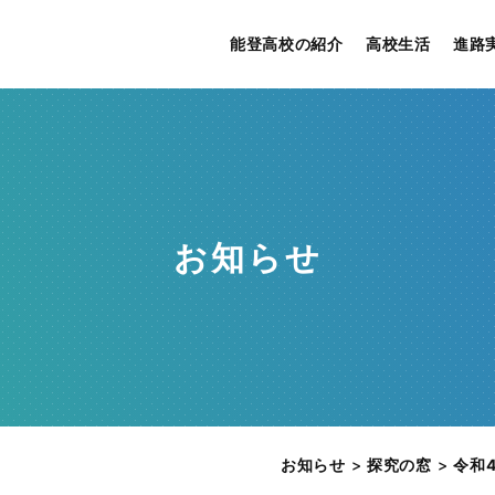
能登高校の紹介
高校生活
進路
お知らせ
お知らせ
>
探究の窓
>
令和