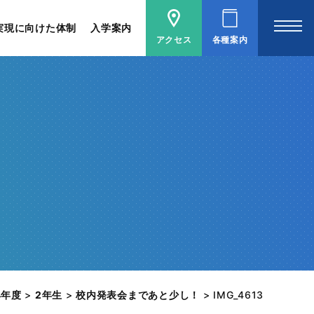
実現に向けた体制
入学案内
アクセス
各種案内
4年度
>
2年生
>
校内発表会まであと少し！
>
IMG_4613