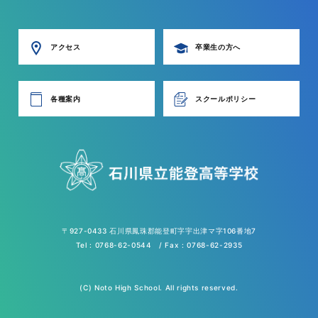
アクセス
卒業生の方へ
各種案内
スクールポリシー
〒927-0433 石川県鳳珠郡能登町字宇出津マ字106番地7
Tel : 0768-62-0544 / Fax : 0768-62-2935
(C) Noto High School. All rights reserved.