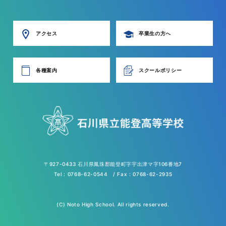
アクセス
卒業生の方へ
各種案内
スクールポリシー
〒927-0433 石川県鳳珠郡能登町字宇出津マ字106番地7
Tel : 0768-62-0544 / Fax : 0768-62-2935
(C) Noto High School. All rights reserved.