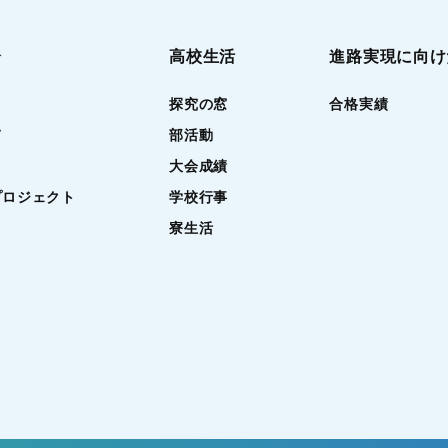
介
高校生活
進路実現に向け
探究の窓
合格実績
て
部活動
大会成績
プロジェクト
学校行事
寮生活