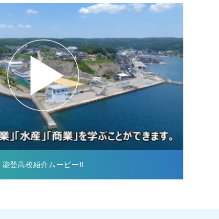
能登高校紹介ムービー!!