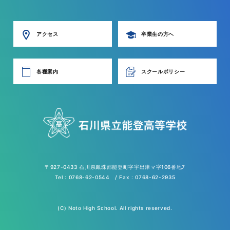
アクセス
卒業生の方へ
各種案内
スクールポリシー
〒927-0433 石川県鳳珠郡能登町字宇出津マ字106番地7
Tel : 0768-62-0544 / Fax : 0768-62-2935
(C) Noto High School. All rights reserved.