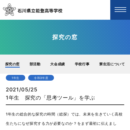
探究の窓
探究の窓
部活動
大会成績
学校行事
寮生活について
1年生
令和3年度
2021/05/25
1年生 探究の「思考ツール」を学ぶ
1年生の総合的な探究の時間（総探）では、未来を生きていく高校
生たちになぜ探究する力が必要なのか？をまず最初に伝えまし