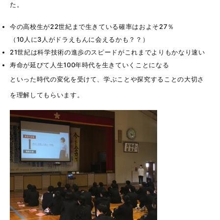
た。
今の高校生が22世紀まで生きている確率はおよそ27％
（10人に3人がドラえもんに会えるかも？？）
21世紀は科学技術の進歩のスピードがこれまでよりもかなり速い
寿命が延びて人生100年時代を生きていくことになる
といった時代の変化を受けて、学ぶことや探究することの大切さ
を理解してもらいます。