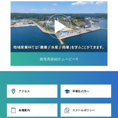
能登高校紹介ムービー!!
アクセス
卒業生の方へ
各種案内
スクールポリシー