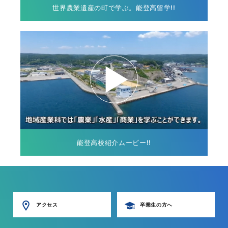
世界農業遺産の町で学ぶ。能登高留学!!
能登高校紹介ムービー!!
アクセス
卒業生の方へ