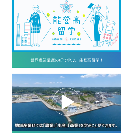
世界農業遺産の町で学ぶ。能登高留学!!