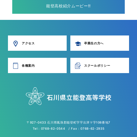
能登高校紹介ムービー!!
アクセス
卒業生の方へ
各種案内
スクールポリシー
〒927-0433 石川県鳳珠郡能登町字宇出津マ字106番地7
Tel : 0768-62-0544 / Fax : 0768-62-2935