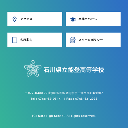
アクセス
卒業生の方へ
各種案内
スクールポリシー
〒927-0433 石川県鳳珠郡能登町字宇出津マ字106番地7
Tel : 0768-62-0544 / Fax : 0768-62-2935
(C) Noto High School. All rights reserved.