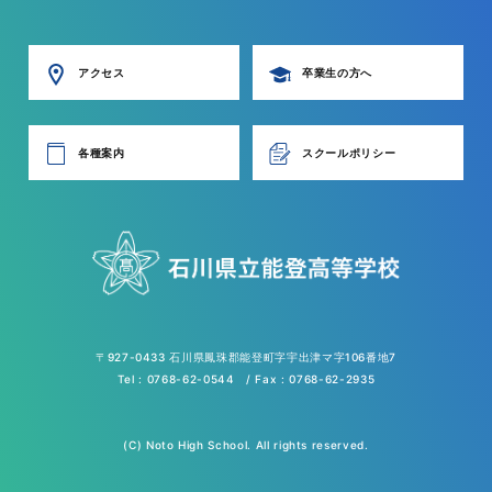
アクセス
卒業生の方へ
各種案内
スクールポリシー
〒927-0433 石川県鳳珠郡能登町字宇出津マ字106番地7
Tel : 0768-62-0544 / Fax : 0768-62-2935
(C) Noto High School. All rights reserved.