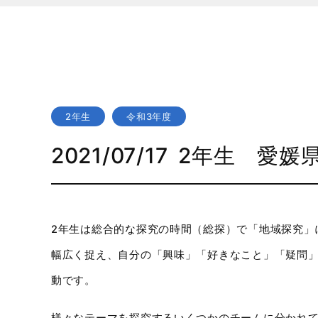
2年生
令和3年度
2021/07/17
2年生 愛媛
2年生は総合的な探究の時間（総探）で「地域探究」
幅広く捉え、自分の「興味」「好きなこと」「疑問
動です。