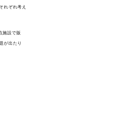
それぞれ考え
点施設で販
題が出たり