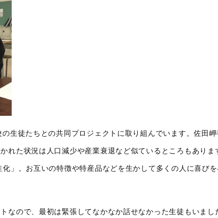
校の生徒たちとの共同プロジェクトに取り組んでいます。佐田岬
置かれた状況は人口減少や産業衰退など似ているところもありま
性化」。お互いの特徴や特産品などを生かして多くの人に喜びを
クトなので、最初は緊張してなかなか話せなかった生徒もいまし