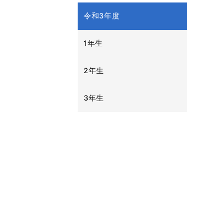
令和3年度
1年生
2年生
3年生