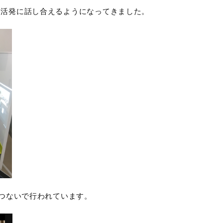
に活発に話し合えるようになってきました。
をつないで行われています。