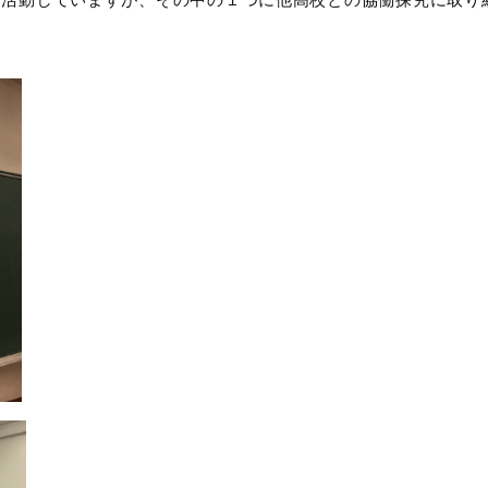
て活動していますが、その中の１つに他高校との協働探究に取り