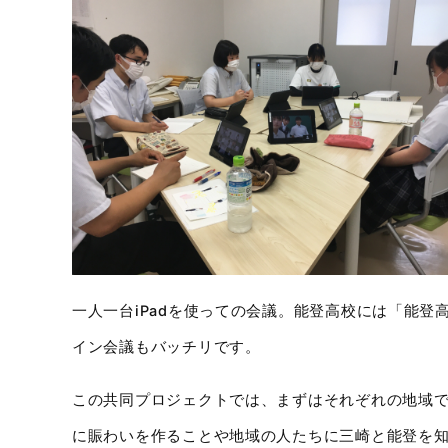
一人一台iPadを使っての会議。能登高校には「能登
イン会議もバッチリです。
この共同プロジェクトでは、まずはそれぞれの地域
に賑わいを作ることや地域の人たちに三崎と能登を知