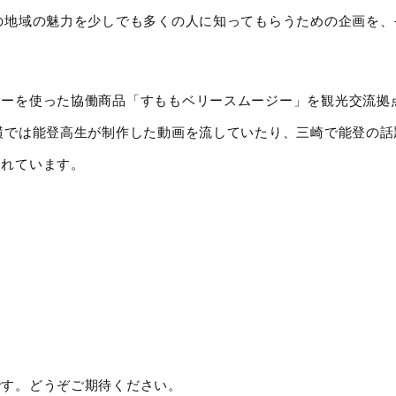
の地域の魅力を少しでも多くの人に知ってもらうための企画を、
リーを使った協働商品「すももベリースムージー」を観光交流拠
横では能登高生が制作した動画を流していたり、三崎で能登の話
われています。
です。どうぞご期待ください。