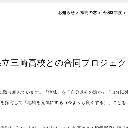
お知らせ
>
探究の窓
>
令和3年度
>
県立三崎高校との合同プロジェク
に取り組んでいます。「地域」を「自分以外の誰か」「自分以
」を探究して「地域を元気にする（今よりも良くする）」ことを