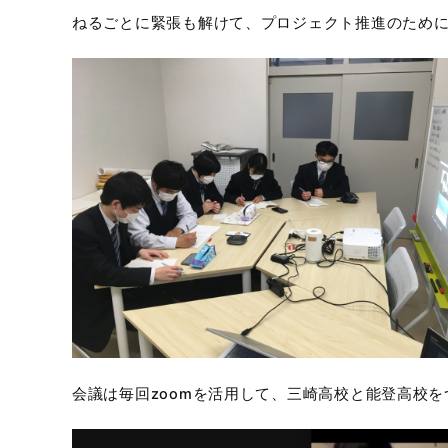
ねるごとに緊張も解けて、プロジェクト推進のため
会議は毎回zoomを活用して、三崎高校と能登高校