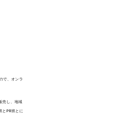
るので、オンラ
販売し、地域
とPR班とに