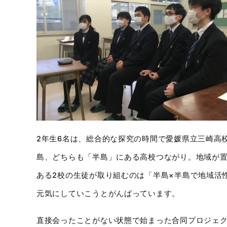
2年生6名は、総合的な探究の時間で愛媛県立三崎高
島、どちらも「半島」にある高校つながり。地域が
ある2校の生徒が取り組むのは「半島×半島で地域活
元気にしていこうとがんばっています。
直接会ったことがない状態で始まった合同プロジェ