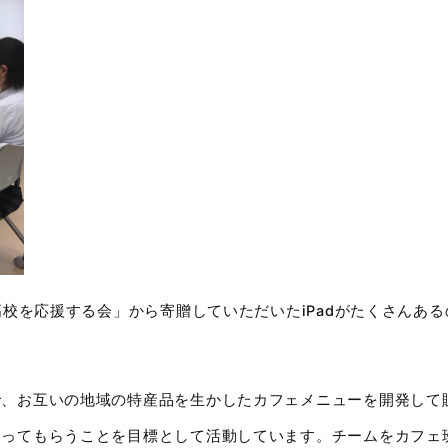
高校を応援する会」から寄贈していただいたiPadがたくさんあ
で、お互いの地域の特産品を生かしたカフェメニューを開発して
ってもらうことを目標として活動しています。チームをカフェ班