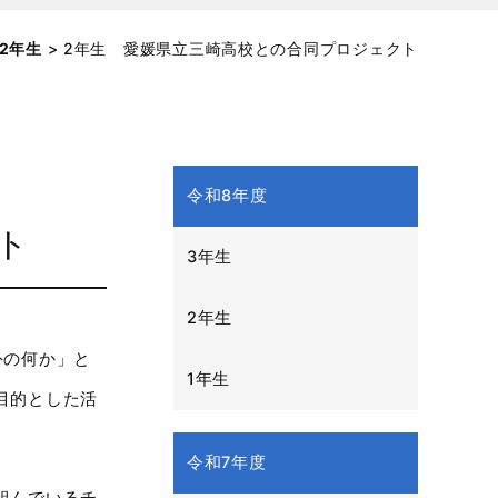
2年生
>
2年生 愛媛県立三崎高校との合同プロジェクト
令和8年度
ト
3年生
2年生
外の何か」と
1年生
目的とした活
令和7年度