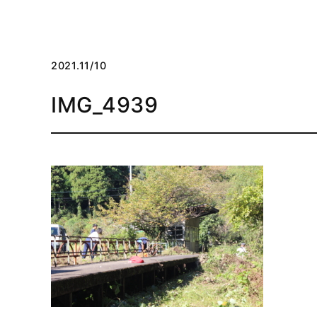
2021.11/10
IMG_4939