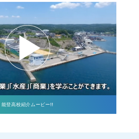
能登高校紹介ムービー!!