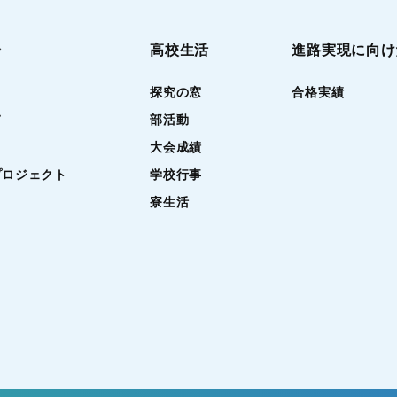
介
高校生活
進路実現に向け
探究の窓
合格実績
て
部活動
大会成績
プロジェクト
学校行事
寮生活