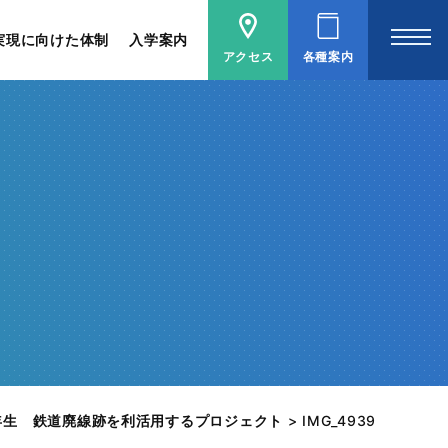
実現に向けた体制
入学案内
アクセス
各種案内
年生 鉄道廃線跡を利活用するプロジェクト
>
IMG_4939