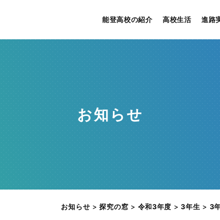
能登高校の紹介
高校生活
進路
お知らせ
お知らせ
>
探究の窓
>
令和3年度
>
3年生
>
3