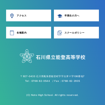
アクセス
卒業生の方へ
各種案内
スクールポリシー
〒927-0433 石川県鳳珠郡能登町字宇出津マ字106番地7
Tel : 0768-62-0544 / Fax : 0768-62-2935
(C) Noto High School. All rights reserved.