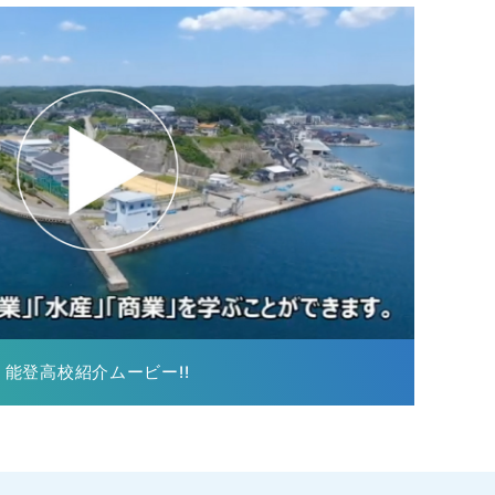
能登高校紹介ムービー!!