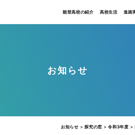
能登高校の紹介
高校生活
進路
お知らせ
お知らせ
>
探究の窓
>
令和3年度
>