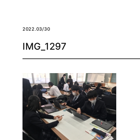
2022.03/30
IMG_1297