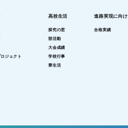
介
高校生活
進路実現に向け
探究の窓
合格実績
て
部活動
大会成績
プロジェクト
学校行事
寮生活