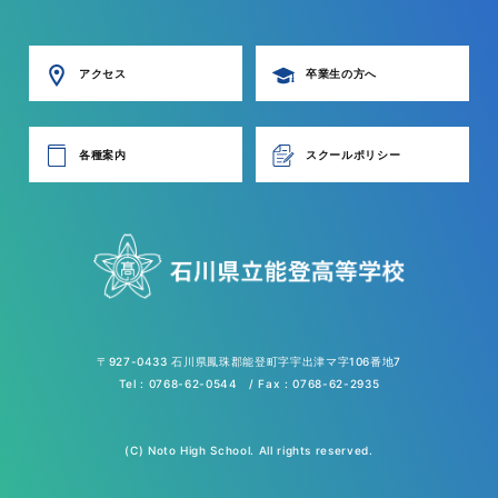
アクセス
卒業生の方へ
各種案内
スクールポリシー
〒927-0433 石川県鳳珠郡能登町字宇出津マ字106番地7
Tel : 0768-62-0544 / Fax : 0768-62-2935
(C) Noto High School. All rights reserved.