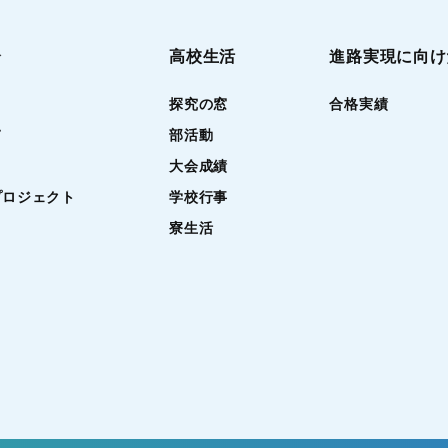
介
高校生活
進路実現に向け
探究の窓
合格実績
て
部活動
大会成績
プロジェクト
学校行事
寮生活