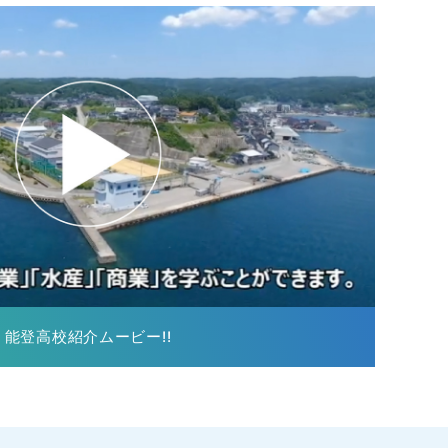
能登高校紹介ムービー!!