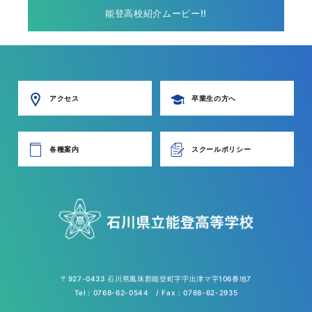
能登高校紹介ムービー!!
アクセス
卒業生の方へ
各種案内
スクールポリシー
〒927-0433 石川県鳳珠郡能登町字宇出津マ字106番地7
Tel : 0768-62-0544 / Fax : 0768-62-2935