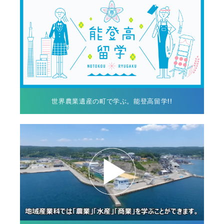
世界農業遺産の町で学ぶ。能登高留学!!