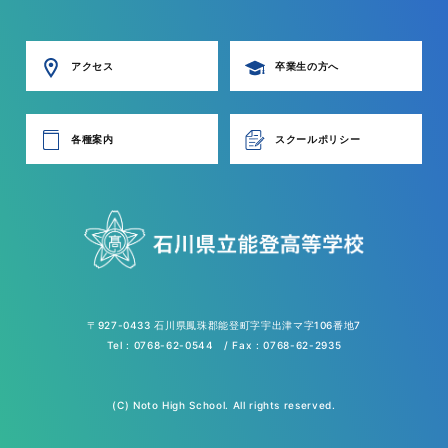
アクセス
卒業生の方へ
各種案内
スクールポリシー
〒927-0433 石川県鳳珠郡能登町字宇出津マ字106番地7
Tel : 0768-62-0544 / Fax : 0768-62-2935
(C) Noto High School. All rights reserved.