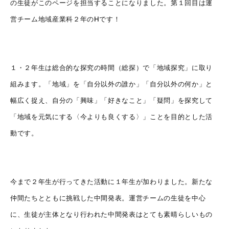
の生徒がこのページを担当することになりました。第１回目は運
営チーム地域産業科２年のHです！
１・２年生は総合的な探究の時間（総探）で「地域探究」に取り
組みます。「地域」を「自分以外の誰か」「自分以外の何か」と
幅広く捉え、自分の「興味」「好きなこと」「疑問」を探究して
「地域を元気にする〈今よりも良くする〉」ことを目的とした活
動です。
今まで２年生が行ってきた活動に１年生が加わりました。新たな
仲間たちとともに挑戦した中間発表。運営チームの生徒を中心
に、生徒が主体となり行われた中間発表はとても素晴らしいもの