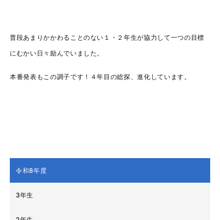
普段あまりかかわることのない１・２年生が協力して一つの目標
にむかい日々励んでいました。
本番発表もこの調子です！４年目の総探、進化しています。
令和8年度
3年生
2年生