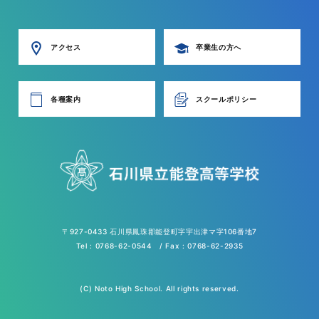
アクセス
卒業生の方へ
各種案内
スクールポリシー
〒927-0433 石川県鳳珠郡能登町字宇出津マ字106番地7
Tel : 0768-62-0544 / Fax : 0768-62-2935
(C) Noto High School. All rights reserved.