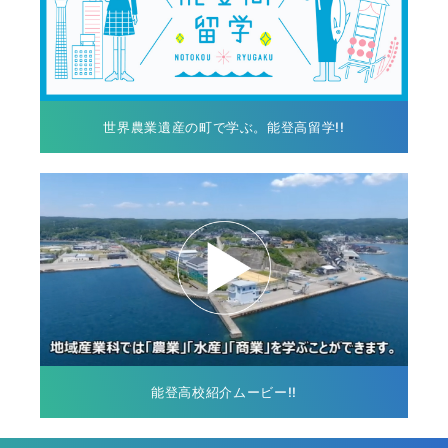
世界農業遺産の町で学ぶ。能登高留学!!
能登高校紹介ムービー!!