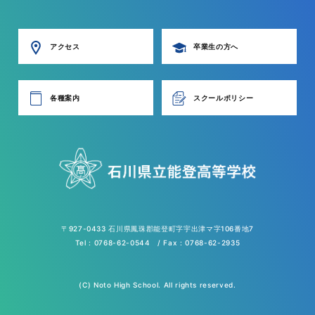
アクセス
卒業生の方へ
各種案内
スクールポリシー
〒927-0433 石川県鳳珠郡能登町字宇出津マ字106番地7
Tel : 0768-62-0544 / Fax : 0768-62-2935
(C) Noto High School. All rights reserved.