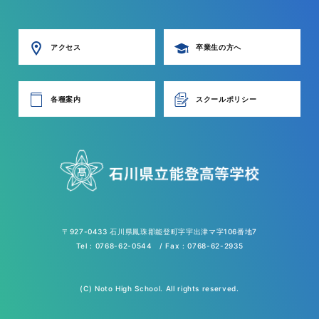
アクセス
卒業生の方へ
各種案内
スクールポリシー
〒927-0433 石川県鳳珠郡能登町字宇出津マ字106番地7
Tel : 0768-62-0544 / Fax : 0768-62-2935
(C) Noto High School. All rights reserved.