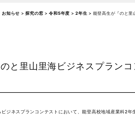
お知らせ
>
探究の窓
>
令和5年度
>
2年生
>
能登高生が『のと里
『のと里山里海ビジネスプランコ
るビジネスプランコンテストにおいて、能登高校地域産業科2年