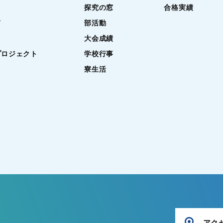
探究の窓
合格実績
て
部活動
大会成績
プロジェクト
学校行事
寮生活
アク