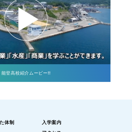
能登高校紹介ムービー!!
た体制
入学案内