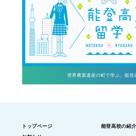
世界農業遺産の町で学ぶ。能登高
トップページ
能登高校の紹