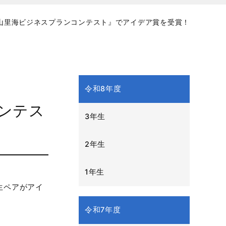
山里海ビジネスプランコンテスト』でアイデア賞を受賞！
令和8年度
ンテス
3年生
2年生
1年生
生ペアがアイ
令和7年度