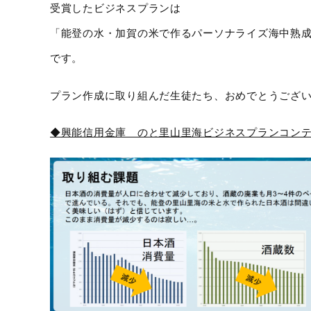
受賞したビジネスプランは
「能登の水・加賀の米で作るパーソナライズ海中熟
です。
プラン作成に取り組んだ生徒たち、おめでとうござ
◆興能信用金庫 のと里山里海ビジネスプランコン