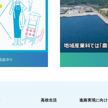
留学!!
介
高校生活
進路実現に向け