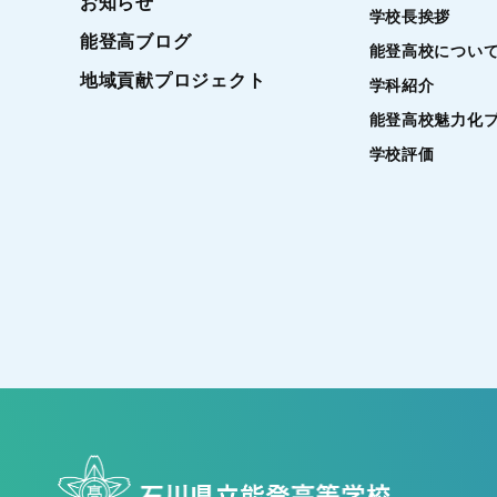
お知らせ
学校長挨拶
能登高ブログ
能登高校につい
地域貢献プロジェクト
学科紹介
能登高校魅力化
学校評価