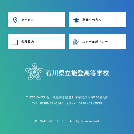
アクセス
卒業生の方へ
各種案内
スクールポリシー
〒927-0433 石川県鳳珠郡能登町字宇出津マ字106番地7
Tel : 0768-62-0544 / Fax : 0768-62-2935
(C) Noto High School. All rights reserved.