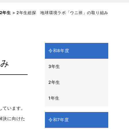
2年生
>
2年生総探 地球環境ラボ「ウニ班」の取り組み
令和8年度
組み
3年生
2年生
。
1年生
しています。
解決に向けた
令和7年度