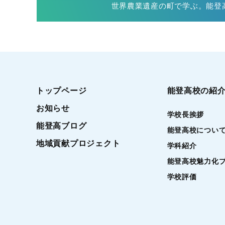
世界農業遺産の町で学ぶ。能登高
トップページ
能登高校の紹
お知らせ
学校長挨拶
能登高ブログ
能登高校につい
地域貢献プロジェクト
学科紹介
能登高校魅力化
学校評価