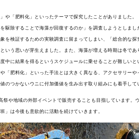
養」や「肥料化」といったテーマで探究したことがありました。
ニを駆除することで海藻が回復するのか」を調査しようとしまし
事象を検証するための実験調査に留まってしまい、「総合的な探
うという思いが芽生えました。また、海藻が増える時期は冬であ
年度中に結果を得るというスケジュールに乗せることが難しいと
」や「肥料化」といった手法とは大きく異なる、アクセサリーや
価値のつかないウニに付加価値を生み出す取り組みにも着手して
高祭や地域の外部イベントで販売することも目指しています。
ニ班」は今後も意欲的に活動を続けていきます。