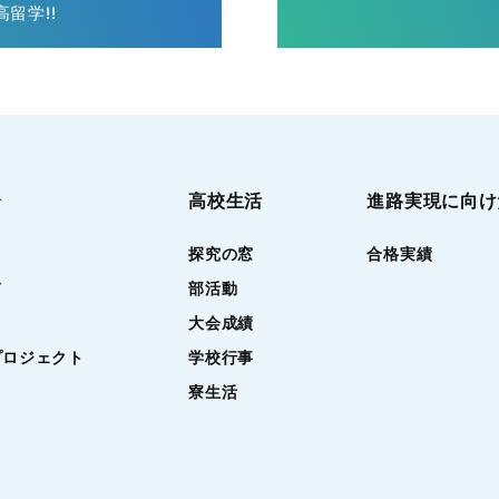
留学!!
介
高校生活
進路実現に向け
探究の窓
合格実績
て
部活動
大会成績
プロジェクト
学校行事
寮生活