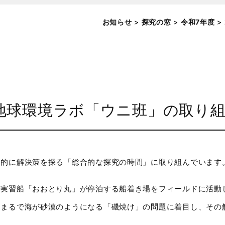
お知らせ
>
探究の窓
>
令和7年度
>
地球環境ラボ「ウニ班」の取り
体的に解決策を探る「総合的な探究の時間」に取り組んでいます
の実習船「おおとり丸」が停泊する船着き場をフィールドに活動
、まるで海が砂漠のようになる「磯焼け」の問題に着目し、その