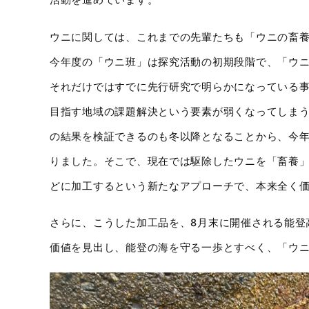
活動を進めています。
ウニに関しては、これまでの先輩たちも「ウニの畜
今年度の「ウニ班」は探究活動の初期段階で、「ウ
それだけではすでに先行研究で明らかになっている
目指す地域の課題解決という要素が弱くなってしま
の結果を検証できるのも冬以降となることから、今
りました。そこで、現在では駆除したウニを「畜養
どに加工するという新たなアプローチで、本来全く
さらに、こうした加工品を、8月末に開催される能登
価値を見出し、能登の海を守る一歩とすべく、「ウ