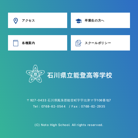
アクセス
卒業生の方へ
各種案内
スクールポリシー
〒927-0433 石川県鳳珠郡能登町字宇出津マ字106番地7
Tel : 0768-62-0544 / Fax : 0768-62-2935
(C) Noto High School. All rights reserved.