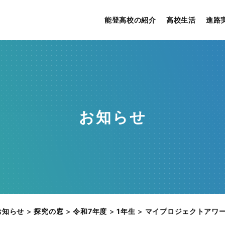
能登高校の紹介
高校生活
進路
お知らせ
お知らせ
>
探究の窓
>
令和7年度
>
1年生
>
マイプロジェクトアワード