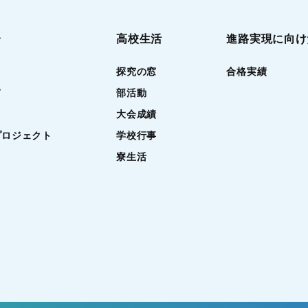
介
高校生活
進路実現に向け
探究の窓
合格実績
て
部活動
大会成績
プロジェクト
学校行事
寮生活