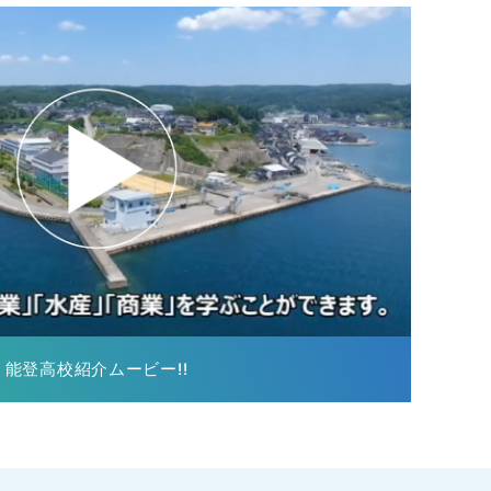
能登高校紹介ムービー!!