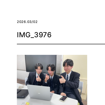
2026.03/02
IMG_3976