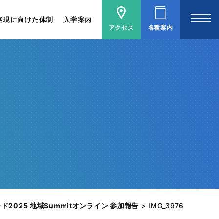
実現に向けた体制
入学案内
アクセス
各種案内
2025 地域Summitオンライン 参加報告
>
IMG_3976