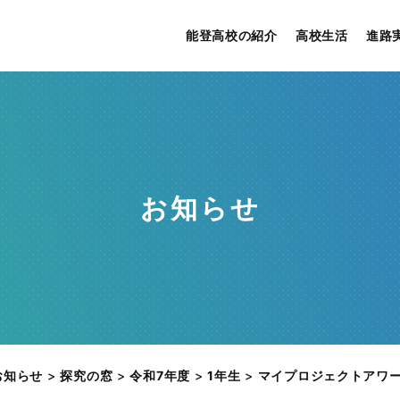
能登高校の紹介
高校生活
進路
お知らせ
お知らせ
>
探究の窓
>
令和7年度
>
1年生
>
マイプロジェクトアワード