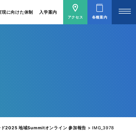
実現に向けた体制
入学案内
アクセス
各種案内
2025 地域Summitオンライン 参加報告
>
IMG_3978