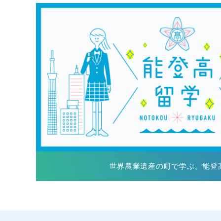
世界農業遺産の町で学ぶ。能登高