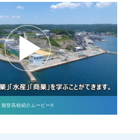
能登高校紹介ムービー!!