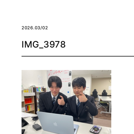
2026.03/02
IMG_3978