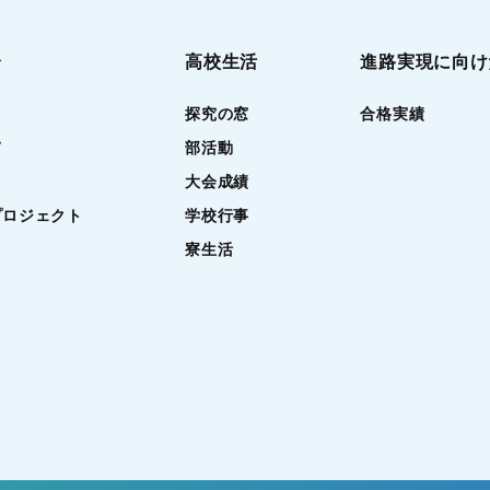
介
高校生活
進路実現に向け
探究の窓
合格実績
て
部活動
大会成績
プロジェクト
学校行事
寮生活