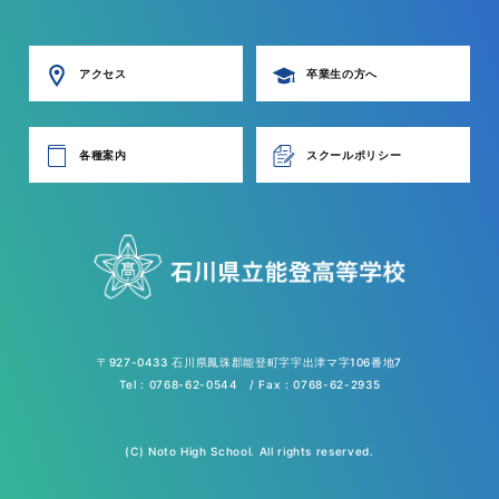
アクセス
卒業生の方へ
各種案内
スクールポリシー
〒927-0433 石川県鳳珠郡能登町字宇出津マ字106番地7
Tel : 0768-62-0544 / Fax : 0768-62-2935
(C) Noto High School. All rights reserved.