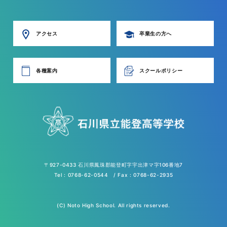
アクセス
卒業生の方へ
各種案内
スクールポリシー
〒927-0433 石川県鳳珠郡能登町字宇出津マ字106番地7
Tel : 0768-62-0544 / Fax : 0768-62-2935
(C) Noto High School. All rights reserved.