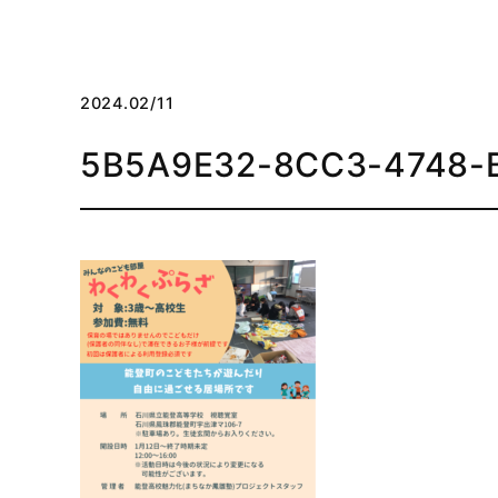
2024.02/11
5B5A9E32-8CC3-4748-