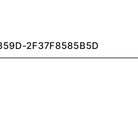
B59D-2F37F8585B5D