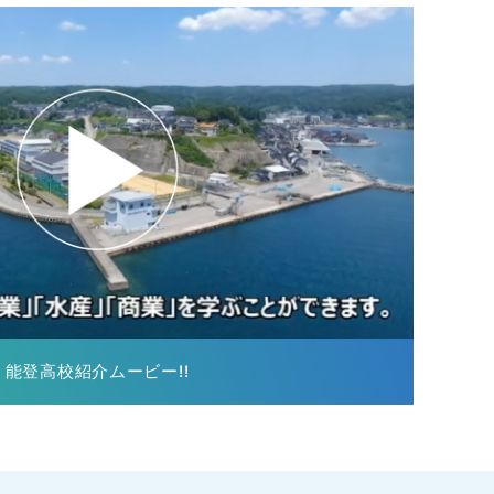
能登高校紹介ムービー!!