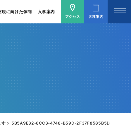
実現に向けた体制
入学案内
アクセス
各種案内
ます
>
5B5A9E32-8CC3-4748-B59D-2F37F8585B5D