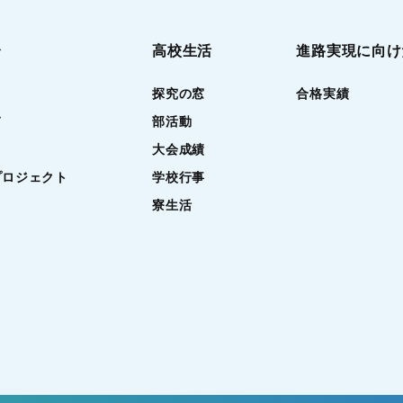
介
高校生活
進路実現に向け
探究の窓
合格実績
て
部活動
大会成績
プロジェクト
学校行事
寮生活