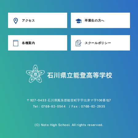
アクセス
卒業生の方へ
各種案内
スクールポリシー
〒927-0433 石川県鳳珠郡能登町字宇出津マ字106番地7
Tel : 0768-62-0544 / Fax : 0768-62-2935
(C) Noto High School. All rights reserved.