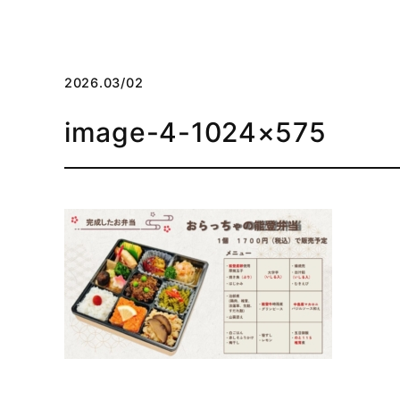
2026.03/02
image-4-1024×575