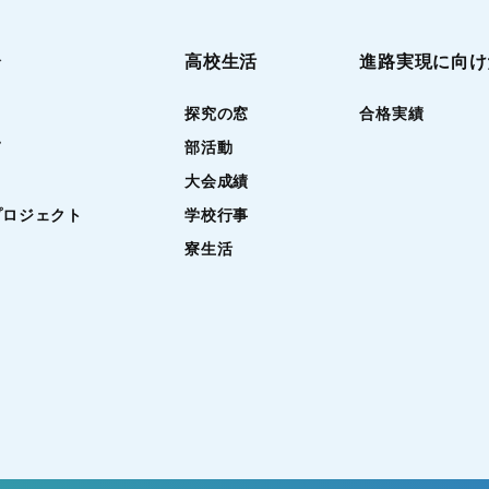
介
高校生活
進路実現に向け
探究の窓
合格実績
て
部活動
大会成績
プロジェクト
学校行事
寮生活