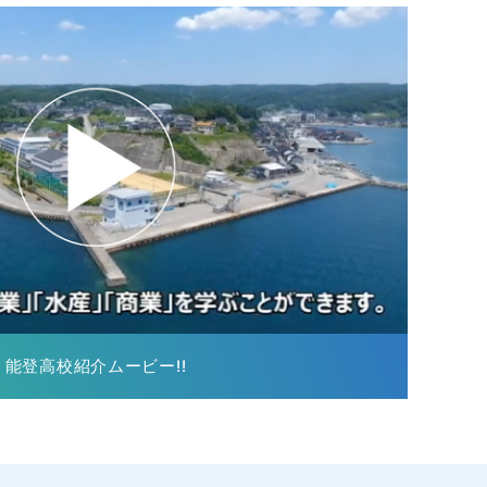
能登高校紹介ムービー!!