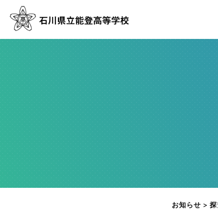
お知らせ
>
探