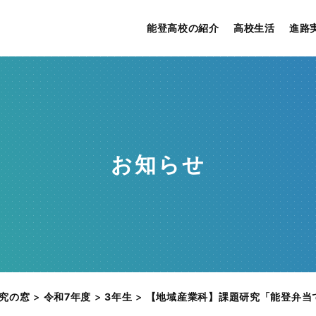
能登高校の紹介
高校生活
進路
お知らせ
究の窓
>
令和7年度
>
3年生
>
【地域産業科】課題研究「能登弁当